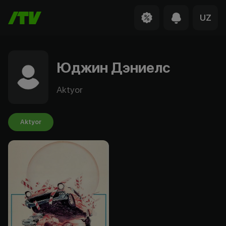
UZ
Юджин Дэниелс
Aktyor
Aktyor