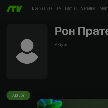
Bosh sahifa
TV
Filmlar
Seriallar
Mult
Рон Прат
Aktyor
Aktyor