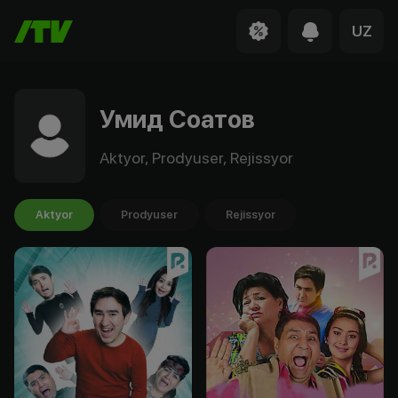
UZ
Умид Соатов
Aktyor, Prodyuser, Rejissyor
Aktyor
Prodyuser
Rejissyor