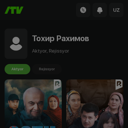
UZ
Тохир Рахимов
Aktyor, Rejissyor
Aktyor
Rejissyor