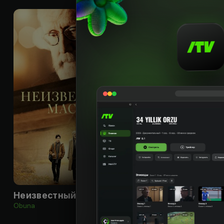
16
+
Неизвестный мастер
Obuna