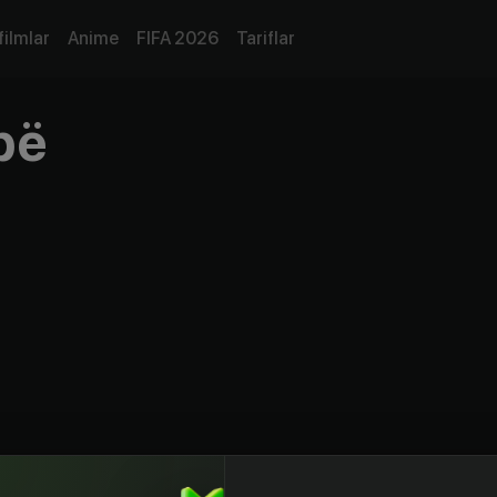
filmlar
Anime
FIFA 2026
Tariflar
рё