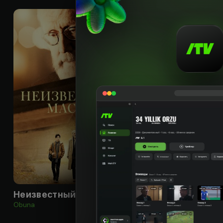
16
+
Неизвестный мастер
Obuna