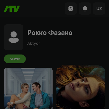
UZ
Рокко Фазано
Aktyor
Aktyor