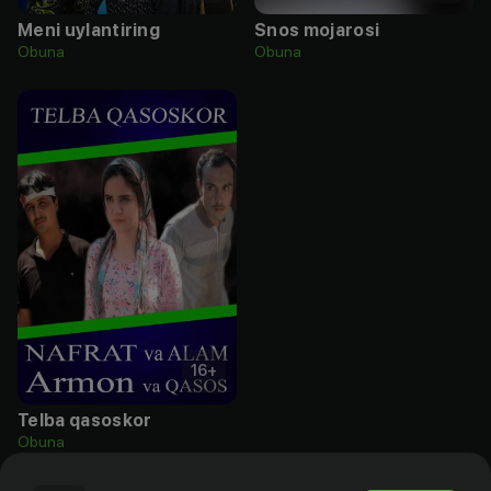
Meni uylantiring
Snos mojarosi
Obuna
Obuna
16
+
Telba qasoskor
Obuna