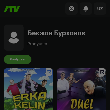
UZ
Бекжон Бурхонов
Prodyuser
Prodyuser