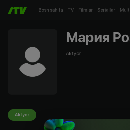
Bosh sahifa
TV
Filmlar
Seriallar
Mult
Мария Ро
Aktyor
Aktyor