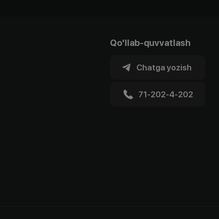
Qo'llab-quvvatlash
Chatga yozish
71-202-4-202