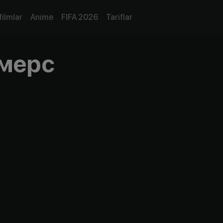
filmlar
Anime
FIFA 2026
Tariflar
мерс