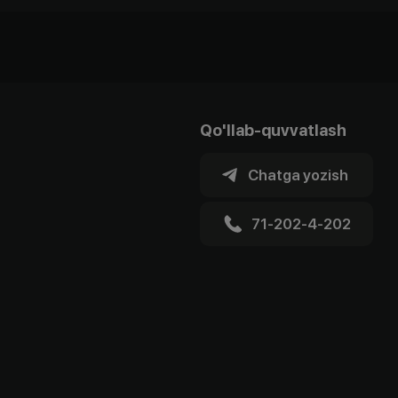
Qo'llab-quvvatlash
Chatga yozish
71-202-4-202