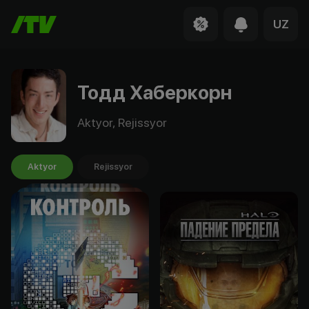
UZ
Тодд Хаберкорн
Aktyor, Rejissyor
Aktyor
Rejissyor