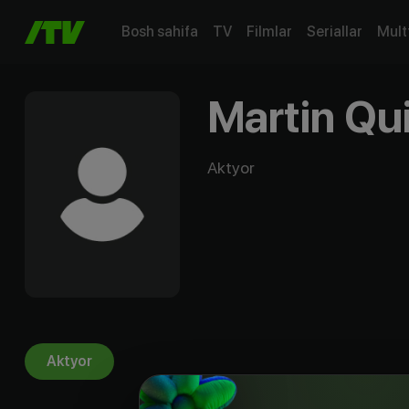
Bosh sahifa
TV
Filmlar
Seriallar
Mult
Martin Qu
Aktyor
Aktyor