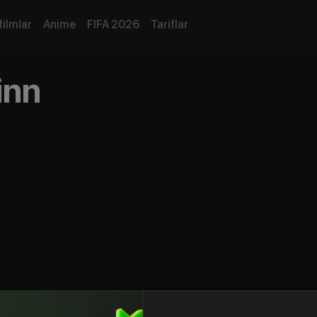
filmlar
Anime
FIFA 2026
Tariflar
inn