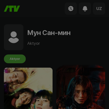
UZ
Мун Сан-мин
Aktyor
Aktyor