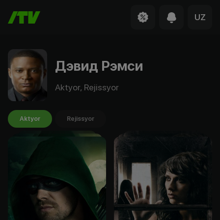
UZ
Дэвид Рэмси
Aktyor, Rejissyor
Aktyor
Rejissyor