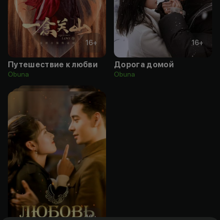
16
+
16
+
Путешествие к любви
Дорога домой
Obuna
Obuna
16
+