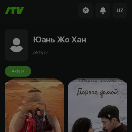
UZ
Юань Жо Хан
Aktyor
Aktyor