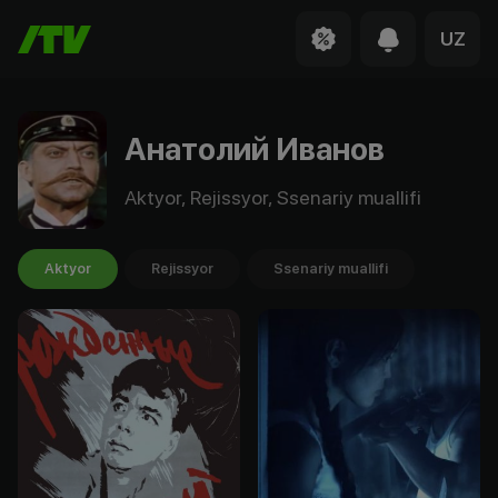
UZ
Анатолий Иванов
Aktyor, Rejissyor, Ssenariy muallifi
Aktyor
Rejissyor
Ssenariy muallifi