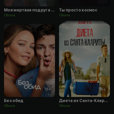
Моя мертвая подруга Зои
Ты просто космос
Obuna
Obuna
18
+
18
+
Без обид
Диета из Санта-Клариты
Obuna
Obuna