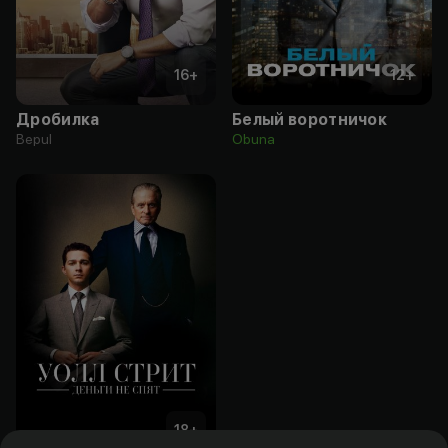
16
+
12
+
Дробилка
Белый воротничок
Bepul
Obuna
18
+