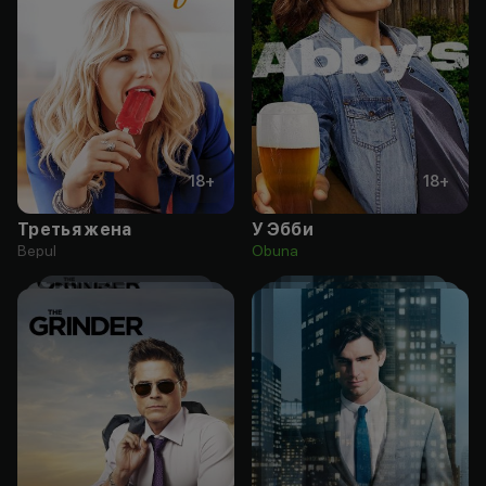
18
+
18
+
Третья жена
У Эбби
Bepul
Obuna