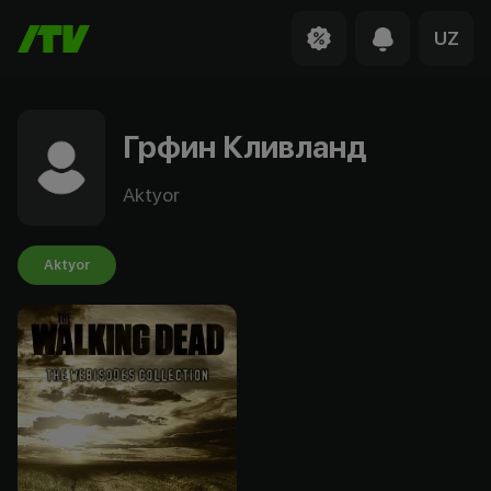
UZ
Грфин Кливланд
Aktyor
Aktyor