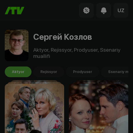
UZ
Сергей Козлов
Aktyor, Rejissyor, Prodyuser, Ssenariy
muallifi
Aktyor
Rejissyor
Prodyuser
Ssenariy mual