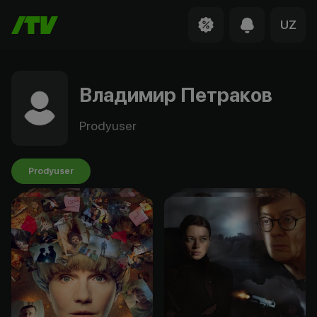
UZ
Владимир Петраков
Prodyuser
Prodyuser