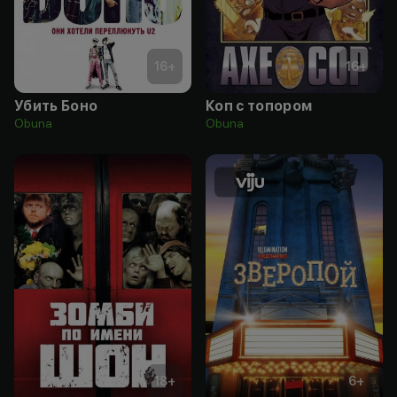
16
+
16
+
Убить Боно
Коп с топором
Obuna
Obuna
18
+
6
+