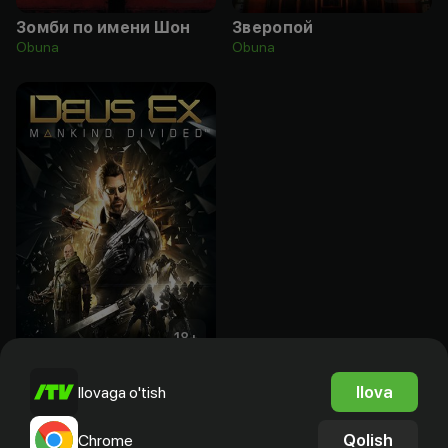
Зомби по имени Шон
Зверопой
Obuna
Obuna
18
+
Deus Ex: Разделённое Человечество
Ilova
Ilovaga o'tish
Obuna
Qolish
Chrome