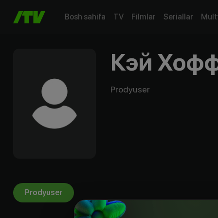
Bosh sahifa
TV
Filmlar
Seriallar
Mult
Кэй Хоф
Prodyuser
Prodyuser