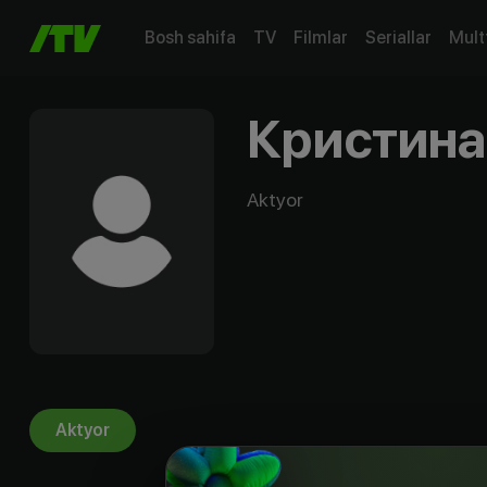
Bosh sahifa
TV
Filmlar
Seriallar
Mult
Кристина
Aktyor
Aktyor