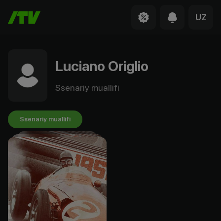
UZ
Luciano Origlio
Ssenariy muallifi
Ssenariy muallifi