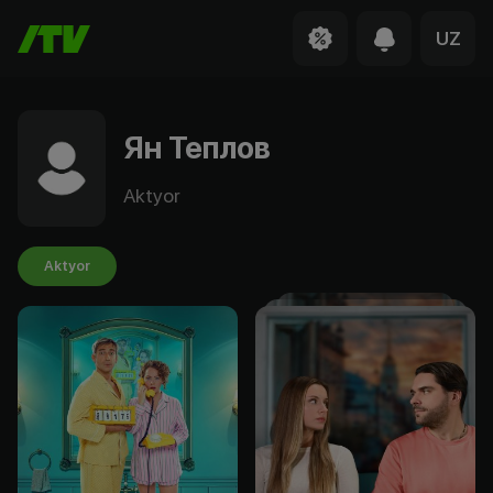
UZ
Ян Теплов
Aktyor
Aktyor