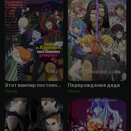
18
+
16
+
Этот вампир постоянно умирает
Перерождение дяди
Obuna
Obuna