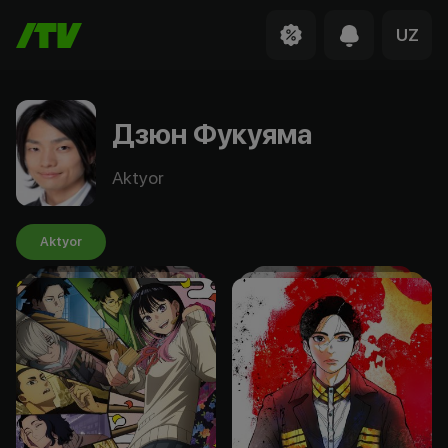
UZ
Дзюн Фукуяма
Aktyor
Aktyor