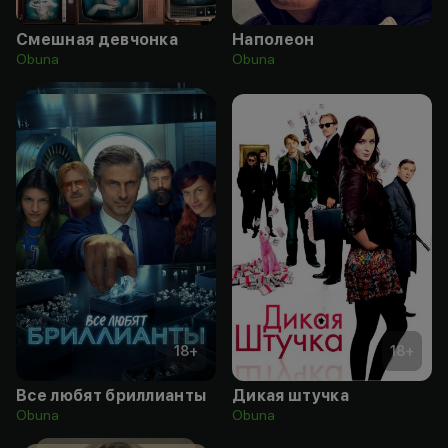
Смешная девчонка
Наполеон
Obuna
Obuna
18
+
18
+
Все любят бриллианты
Дикая штучка
Obuna
Obuna