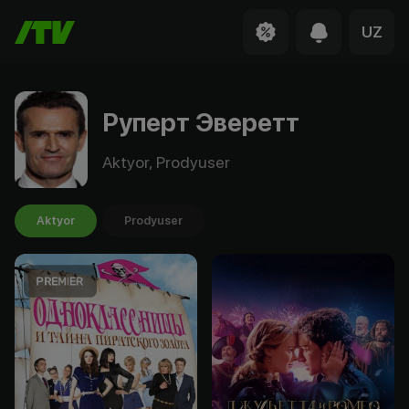
UZ
Руперт Эверетт
Aktyor, Prodyuser
Aktyor
Prodyuser