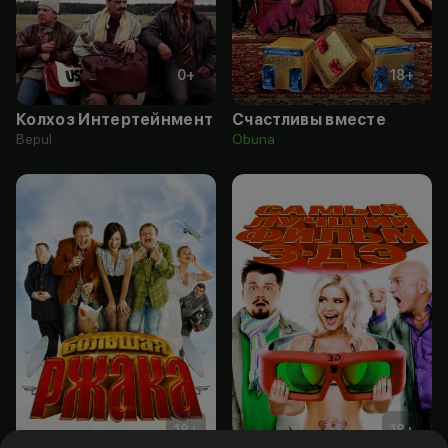
0
+
18
+
Колхоз Интертейнмент
Счастливы вместе
Bepul
Obuna
18
+
18
+