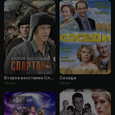
18
+
18
+
Второе восстание Спартака
Соседи
Obuna
Obuna