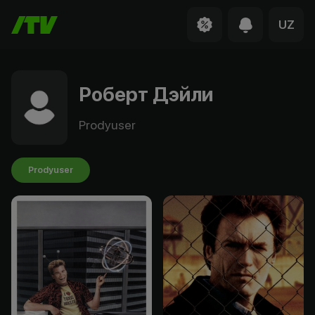
UZ
Роберт Дэйли
Prodyuser
Prodyuser