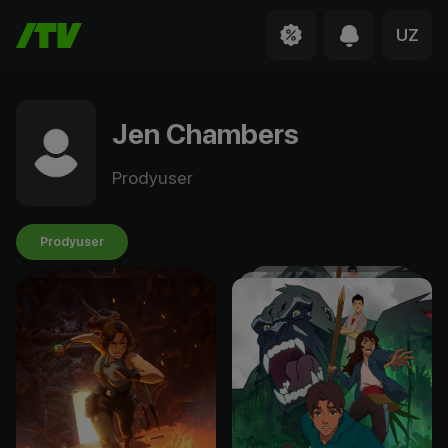
UZ
Jen Chambers
Prodyuser
Prodyuser