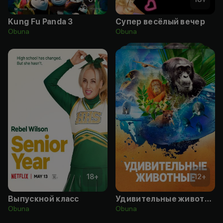
Kung Fu Panda 3
Супер весёлый вечер
Obuna
Obuna
18
+
12
+
Выпускной класс
Удивительные животные
Obuna
Obuna