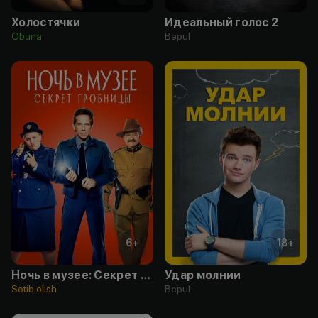
Холостячки
Идеальный голос 2
Obuna
Bepul
6
+
18
+
Ночь в музее: Секрет гробницы
Удар молнии
Sotib olish
Bepul