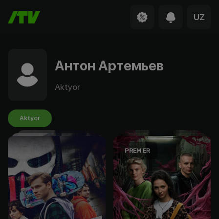
UZ
Антон Артемьев
Aktyor
Aktyor