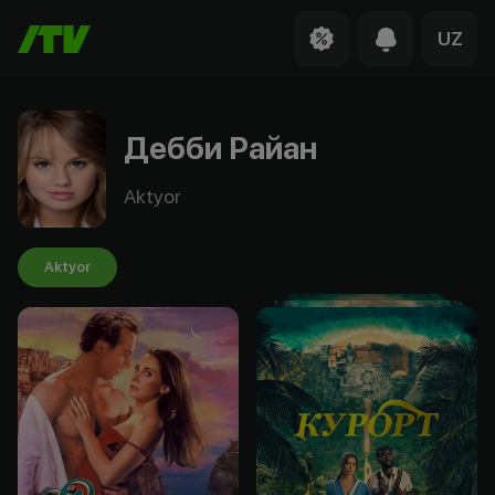
UZ
Дебби Райан
Aktyor
Aktyor