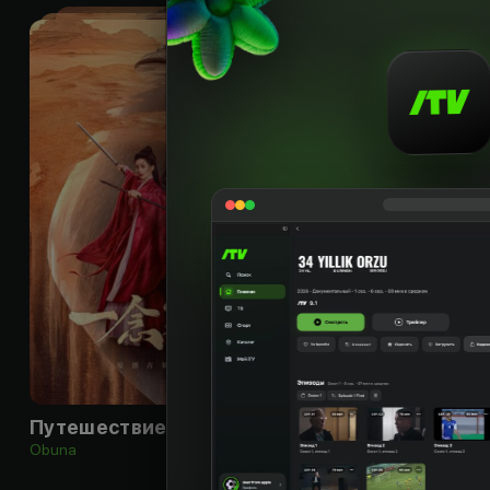
16
+
Путешествие к любви
Obuna