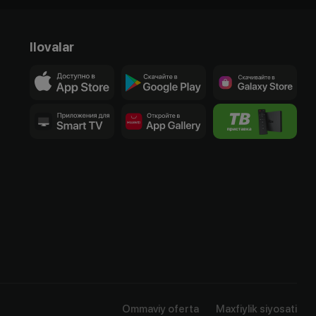
Ilovalar
Ommaviy oferta
Maxfiylik siyosati