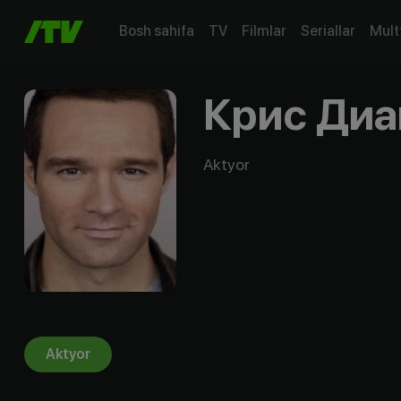
Bosh sahifa
TV
Filmlar
Seriallar
Mult
Крис Диа
Aktyor
Aktyor