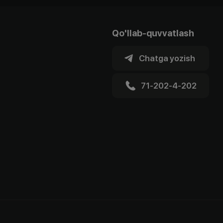
Qo'llab-quvvatlash
Chatga yozish
71-202-4-202