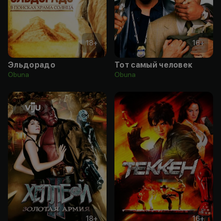
18
+
16
+
Эльдорадо
Тот самый человек
Obuna
Obuna
18
+
16
+