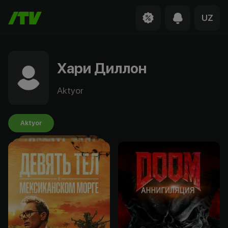
UZ
Хари Диллон
Aktyor
Aktyor