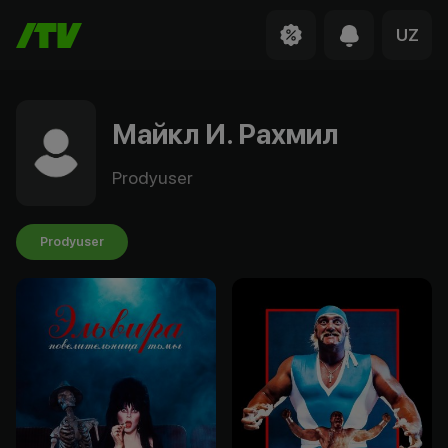
UZ
Майкл И. Рахмил
Prodyuser
Prodyuser