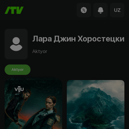
UZ
Лара Джин Хоростецки
Aktyor
Aktyor