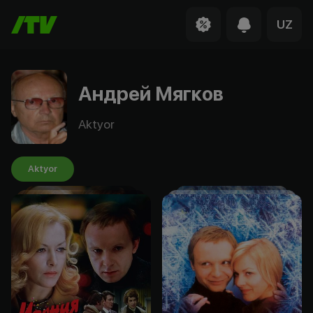
UZ
Андрей Мягков
Aktyor
Aktyor