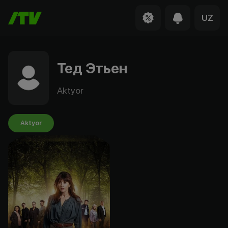
UZ
Тед Этьен
Aktyor
Aktyor