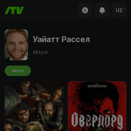
UZ
Уайатт Рассел
Aktyor
Aktyor