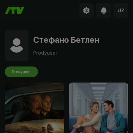
UZ
Стефано Бетлен
Prodyuser
Prodyuser