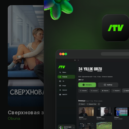
18
+
Сверхновая звезда
Obuna