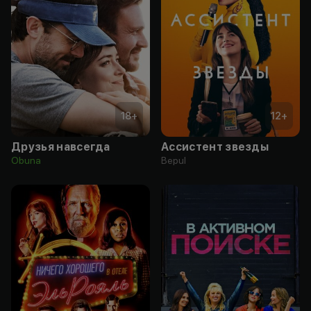
18
+
12
+
Друзья навсегда
Ассистент звезды
Obuna
Bepul