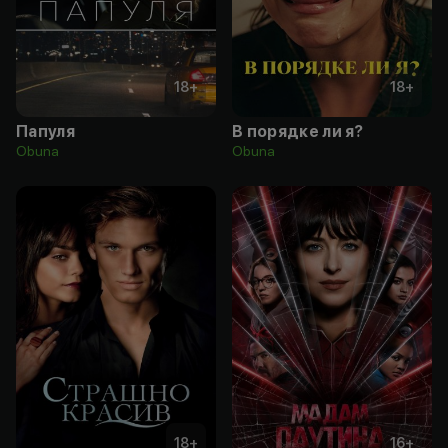
18
+
18
+
Папуля
В порядке ли я?
Obuna
Obuna
18
+
16
+