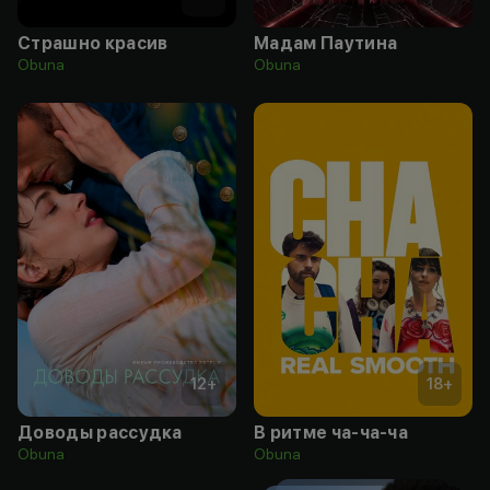
Страшно красив
Мадам Паутина
Obuna
Obuna
12
+
18
+
Доводы рассудка
В ритме ча-ча-ча
Obuna
Obuna