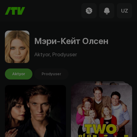
UZ
Мэри-Кейт Олсен
Aktyor, Prodyuser
Aktyor
Prodyuser