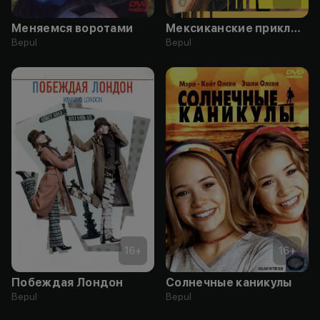
Меняемся воротами
Мексиканские приключения
Bepul
Bepul
16
+
16
+
Побеждая Лондон
Солнечные каникулы
Bepul
Bepul