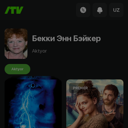
UZ
Бекки Энн Бэйкер
Aktyor
Aktyor