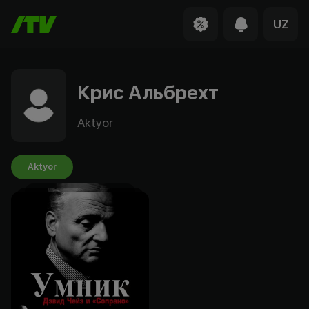
UZ
Крис Альбрехт
Aktyor
Aktyor