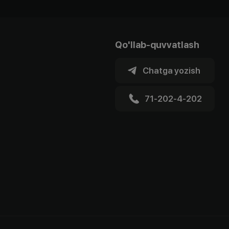
Qo'llab-quvvatlash
Chatga yozish
71-202-4-202